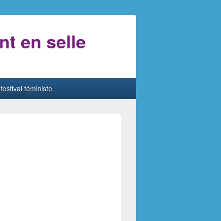
nt en selle
festival féministe