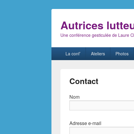
Autrices lutte
Une conférence gesticulée de Laure Cl
Menu
La conf’
Ateliers
Photos
principal
Contact
Nom
Adresse e-mail